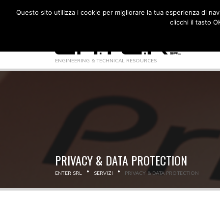
+39 030 2000975
INFO@ENTERSRL.COM
Questo sito utilizza i cookie per migliorare la tua esperienza di nav
clicchi il tasto
ENGINEERING & TECHNICAL RESOURCES
PRIVACY & DATA PROTECTION
ENTER SRL
SERVIZI
PRIVACY & DATA PROTECTION