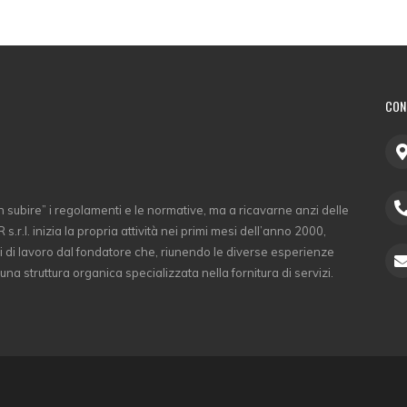
CON
 subire” i regolamenti e le normative, ma a ricavarne anzi delle
s.r.l. inizia la propria attività nei primi mesi dell’anno 2000,
i di lavoro dal fondatore che, riunendo le diverse esperienze
 una struttura organica specializzata nella fornitura di servizi.