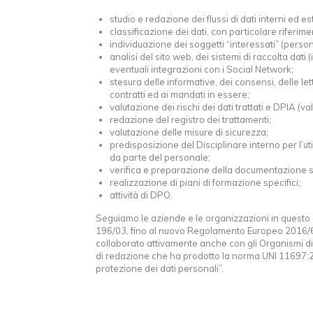
studio e redazione dei flussi di dati interni ed es
classificazione dei dati, con particolare riferimen
individuazione dei soggetti “interessati” (person
analisi del sito web, dei sistemi di raccolta dati 
eventuali integrazioni con i Social Network;
stesura delle informative, dei consensi, delle lett
contratti ed ai mandati in essere;
valutazione dei rischi dei dati trattati e DPIA (v
redazione del registro dei trattamenti;
valutazione delle misure di sicurezza;
predisposizione del Disciplinare interno per l’uti
da parte del personale;
verifica e preparazione della documentazione s
realizzazione di piani di formazione specifici;
attività di DPO.
Seguiamo le aziende e le organizzazioni in questo a
196/03, fino al nuovo Regolamento Europeo 2016/
collaborato attivamente anche con gli Organismi d
di redazione che ha prodotto la norma UNI 11697:2017
protezione dei dati personali”.