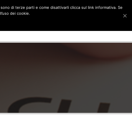
LOGOUT
ono di terze parti e come disattivarli clicca sul link informativa. Se
l’uso dei cookie.
SERVIZI
PERCHE NOI?
CONTATTI