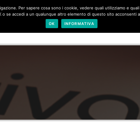
igazione. Per sapere cosa sono i cookie, vedere quali utilizziamo e quali s
 OK o se accedi a un qualunque altro elemento di questo sito acconsenti al
OK
INFORMATIVA
HOME
CHI SIAMO